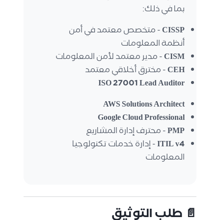
بما في ذلك:
CISSP
- متخصص معتمد في أمن
أنظمة المعلومات
CISM
- مدير معتمد لأمن المعلومات
CEH
- مخترق أخلاقي معتمد
ISO 27001 Lead Auditor
AWS Solutions Architect
Google Cloud Professional
PMP
- محترف إدارة المشاريع
ITIL v4
- إدارة خدمات تكنولوجيا
المعلومات
📄 طلب التوثيق