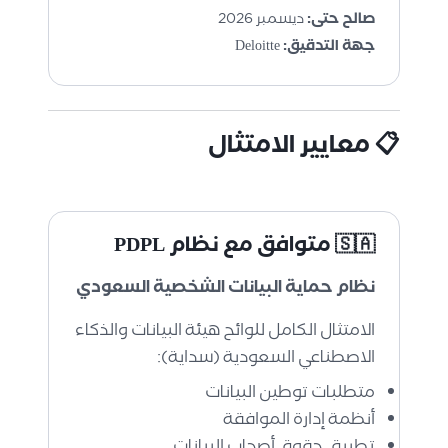
صالح حتى:
ديسمبر 2026
جهة التدقيق:
Deloitte
📋 معايير الامتثال
🇸🇦 متوافق مع نظام PDPL
نظام حماية البيانات الشخصية السعودي
الامتثال الكامل للوائح هيئة البيانات والذكاء
الاصطناعي السعودية (سداية):
متطلبات توطين البيانات
أنظمة إدارة الموافقة