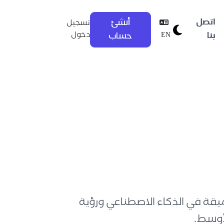
اتصل
أنشئ
تسجيل
بنا
EN
دخول
حساب
يقة في الذكاء الاصطناعي ورؤية
أوسط.