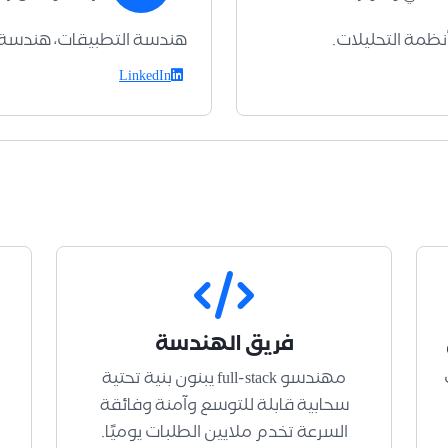
أنظمة التحليلات.
هندسة التطبيقات، هندسة ا
LinkedIn
فريق الهندسة
مهندسو full-stack يبنون بنية تحتية
سحابية قابلة للتوسع وآمنة وفائقة
السرعة تخدم ملايين الطلبات يوميًا.