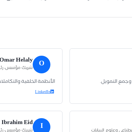
Omar Helaly
O
شريك مؤسس، رئي
، وجمع التمويل.
الأنظمة الخلفية والتكاملات 
LinkedIn
Ibrahim Eid
I
ناعي وعلوم البيانات
شريك مؤسس، رئ