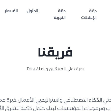
دقة
دقة
الحلول
الأسعار
الإعلانات
التجربة
فريقنا
تعرف على المبتكرين وراء Deqa AI
ي الذكاء الاصطناعي واستراتيجيي الأعمال خبرة عم
ب وبرمجيات المؤسسات لبناء حلول ذكية للشرق ال